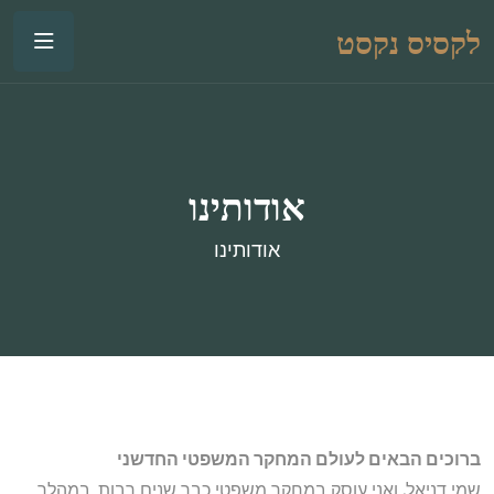
לקסיס נקסט
אודותינו
אודותינו
ברוכים הבאים לעולם המחקר המשפטי החדשני
שמי דניאל, ואני עוסק במחקר משפטי כבר שנים רבות. במהלך