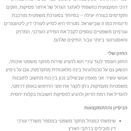
דרכי המקצועית נחשפתי לאתגר הגדול של איתור פסיקות, חוקים
ותקדימים בצורה יעילה – במיוחד במערכת משפטית מורכבת
ודינמית כמו זו שבישראל. מטרתי היא לסייע לעורכי דין, ליטיגטורים
וגורמים משפטיים נוספים לקבל את המידע העדכני, המדויק
והאסטרטגי ביותר עבור התיקים שלהם.
החזון שלי
החזון העומד לנגד עיניי הוא להציע שירות מחקר משפטי איכותי,
הנשען גם על טכנולוגיות בינה מלאכותית מתקדמות, וגם על ניסיון
אנושי עשיר. אני מאמין שבשילוב נכון בין כוח מחשוב לתובנות
משפטיות מעמיקות, ניתן לקצר את זמני החיפוש באופן דרמטי,
להגדיל את רמת הדיוק ולהגיע לפסיקות חשובות בקלות יחסית.
הניסיון וההתמקצעות
שימשתי כמנהל מחקר משפטי במספר משרדי עורכי
דין מובילים ברחבי הארץ.