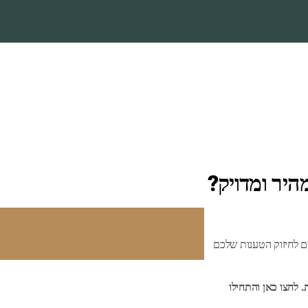
יר ומדויק?
 לחיזוק הטענות שלכם
. לחצו כאן והתחילו