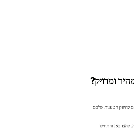
יר ומדויק?
 לחיזוק הטענות שלכם
. לחצו כאן והתחילו