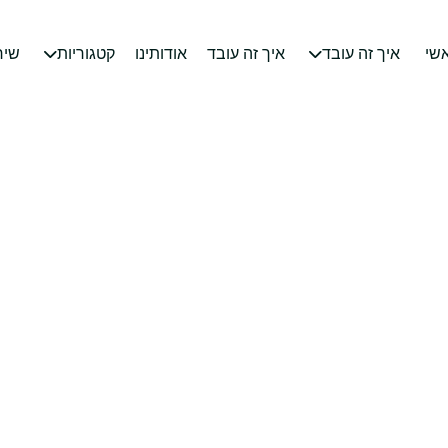
שי
איך זה עובד
איך זה עובד
אודותינו
קטגוריות
שיר