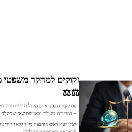
זקוקים למחקר משפטי מה
⚖️⚖️
עם לקסיס נקסט אתם מקבלים כלים מתקדמים
– במהירות, ביעילות ובאמינות שאין שניה לה.
קבלו ייעוץ ראשוני והצעת מחיר ללא התחייבות
לשפר את הצלחת התיק שלכם!