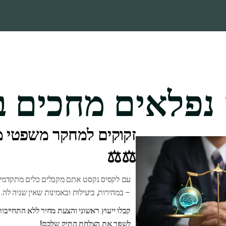
 נפלאים מחכים ב
זקוקים למחקר משפטי מה
משהו מתבשל! אנחנו עובדים על החנות שלנו, והיא תושק בקרוב!
⚖️⚖️
עם לקסיס נקסט אתם מקבלים כלים מתקדמים
– במהירות, ביעילות ובאמינות שאין שניה לה.
קבלו ייעוץ ראשוני והצעת מחיר ללא התחייבות
לשפר את הצלחת התיק שלכם!