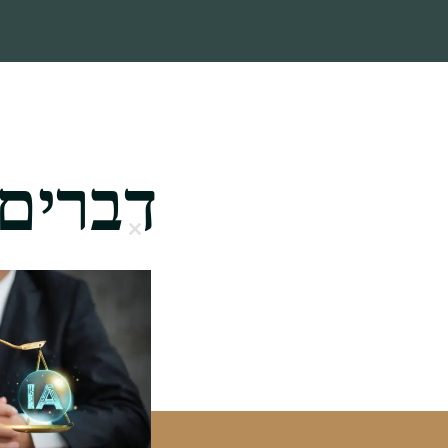
דברים
Close
this
module