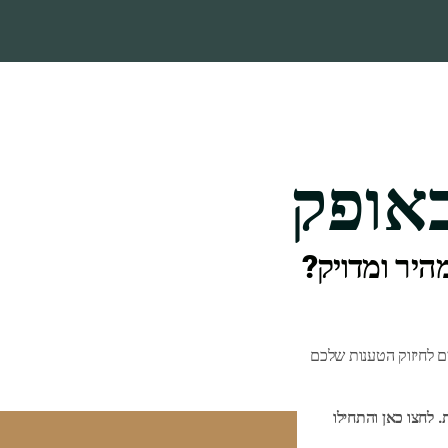
אופק
יר ומדויק?
 לחיזוק הטענות שלכם
. לחצו כאן והתחילו