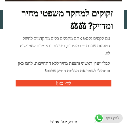
זקוקים למחקר משפטי מהיר
Ensaf
. All Rights Reserved.
2026 By
ומדויק? ⚖️⚖️
עם לקסיס נקסט אתם מקבלים כלים מתקדמים לחיזוק
הטענות שלכם – במהירות, ביעילות ובאמינות שאין שניה
לה.
קבלו ייעוץ ראשוני והצעת מחיר ללא התחייבות. לחצו כאן
והתחילו לשפר את הצלחת התיק שלכם!
לחץ כאן!
לחץ כאן!
תודה, אולי אח"כ!