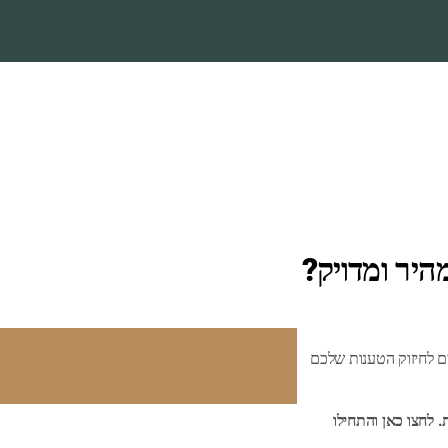
יר ומדויק?
 לחיזוק הטענות שלכם
. לחצו כאן והתחילו