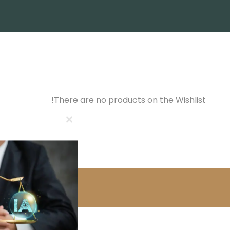
There are no products on the Wishlist!
Close
this
module