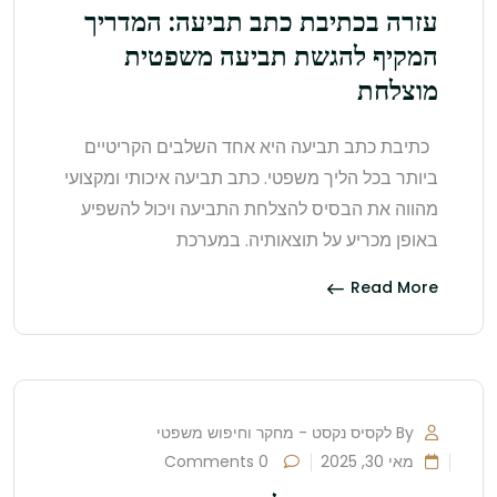
עזרה בכתיבת כתב תביעה: המדריך
המקיף להגשת תביעה משפטית
מוצלחת
כתיבת כתב תביעה היא אחד השלבים הקריטיים
ביותר בכל הליך משפטי. כתב תביעה איכותי ומקצועי
מהווה את הבסיס להצלחת התביעה ויכול להשפיע
באופן מכריע על תוצאותיה. במערכת
Read More
By לקסיס נקסט - מחקר וחיפוש משפטי
מאי 30, 2025
0 Comments