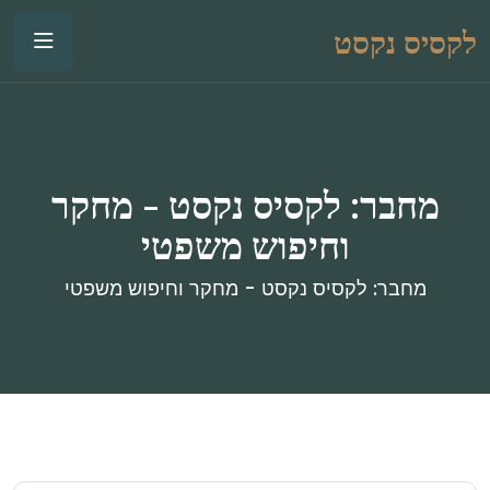
לקסיס נקסט
מחבר:
לקסיס נקסט - מחקר
וחיפוש משפטי
מחבר: לקסיס נקסט - מחקר וחיפוש משפטי