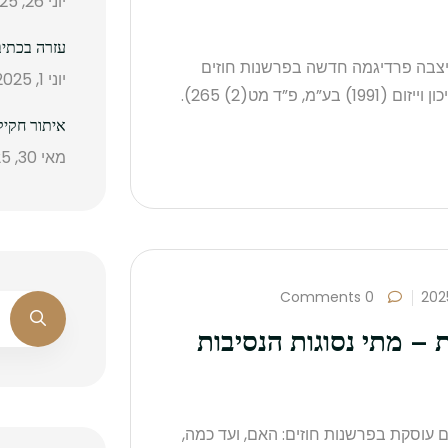
יוני 26, 2025
עזרה בכתיב
עיצבה פרדיגמה חדשה בפרשנות חוזים
יוני 1, 2025
בישראל (ע”א 4628/93 מדינת ישראל נ’ אפרופים שיכון וייזום (1991) בע”מ, פ”ד מט(2) 265).
איתור חקיק
מאי 30, 2025
0 Comments
 – מתי נסוגות הנסיבות
 עוסקת בפרשנות חוזים: האם, ועד כמה,