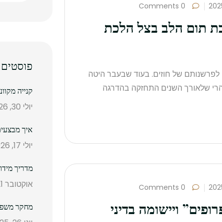
0 Comments
בת תום הלב בצל הלכת
פוסטים 
 לפרשנותם של חוזים. בעוד שבעבר היטה
רי שלאורך השנים התחזקה בהדרגה
קנייה מקוו
יולי 30, 2026
איך מבצעים
יולי 17, 2026
מדריך מידו
אוקטובר 21, 2025
0 Comments
פים” ויישומה בדיני
מחקר משפטי