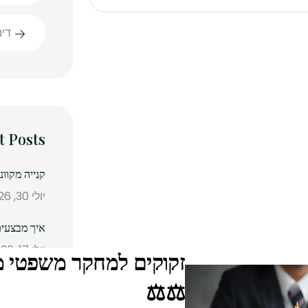
די
t Posts
קנייה מקוו
יולי 30, 2026
איך מבצעים
יולי 17, 2026
זקוקים למחקר משפטי מה
מדריך מידו
⚖️⚖️
אוקטובר 21, 2025