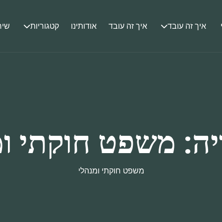
איך זה עובד
איך זה עובד
אודותינו
קטגוריות
שיר
יה:
משפט חוקתי ומ
משפט חוקתי ומנהלי