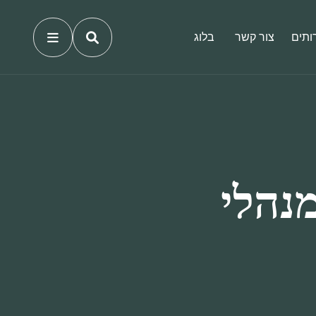
ותים
צור קשר
בלוג
נהלי