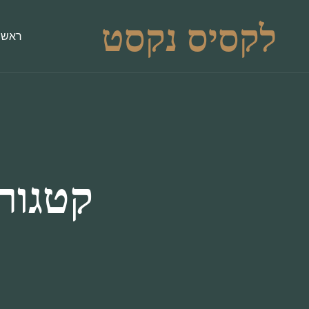
לקסיס נקסט
ראשי
קטגור