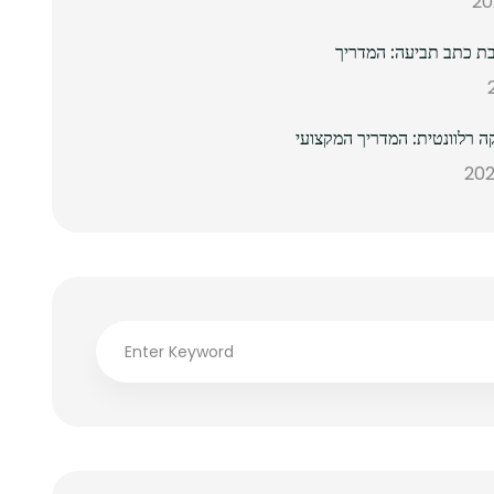
ת כתב תביעה: המדריך
ה רלוונטית: המדריך המקצועי