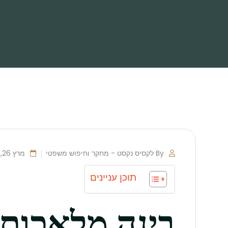
By לקסיס נקסט - מחקר וחיפוש משפטי
מרץ 26, 2025
תוכן עניינים
בינה מלאכות