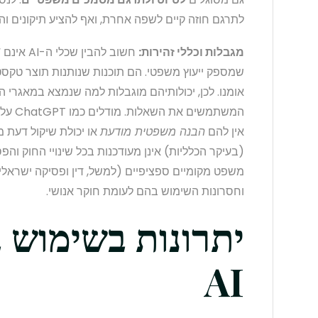
לתרגם חוזה קיים לשפה אחרת, ואף להציע תיקונים וה
מגבלות וכללי זהירות:
חשוב להבי
שמספק ייעוץ משפטי. הם תוכנות שנותנות תוצר טקס
אומנו. לכן, יכולותיהם מוגבלות למה שנמצא במאגרי ה
המשתמש
אין להם
הבנה משפטית מודעת
או יכולת שיקול דעת 
(בעיקר הכלליות) אינן מעודכנות בכל שינויי החוק וה
משפט מקומיים ספציפיים (למשל, דין ופסיקה ישראליי
וחסרונות השימוש בהם לעומת חוקר אנושי.
יתרונות בשימוש ב
AI