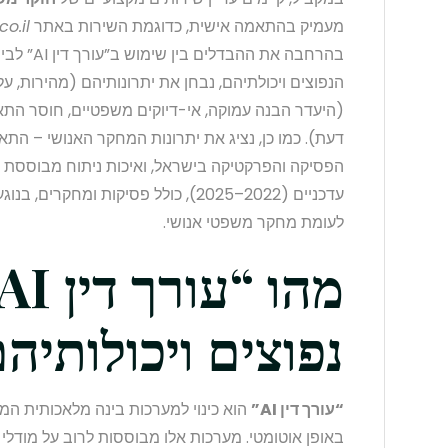
מעמיק בהתאמה אישית, כדוגמת השירות באתר
o.il
בהרחבה את 
הנפוצים ויכולתיהם, נבחן את יתרונותיהם (מהירות, על
(היעדר הבנה עמוקה, אי-דיוקים משפטיים, חוסר הת
דעת). כמו כן, נציג את יתרונות המחקר האנושי – הת
הפסיקה והפרקטיקה בישראל, ואיכות ניתוח מבוססת ני
עדכניים (2022–2025), כולל פסיקות ומ
לעומת מחקר משפטי אנושי.
נפוצים ויכולותיה
“עורך דין AI”
הוא כינוי למערכות בינה מלאכותית ה