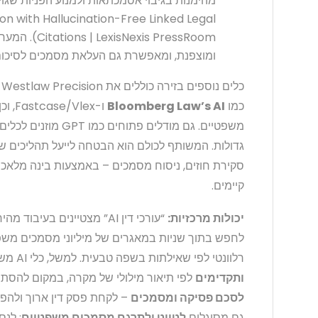
ion with Hallucination-Free Linked Legal
xis PressRoom
ומוצפנת, ומאפשרת גם העלאת מסמכים לסיכום 
כמו
Bloomberg Law’s AI
גדולות. המשותף לכולם הוא הבטחה לייעל תהליכים שגו
סקירת חוזים, ניסוח מסמכים – באמצעות בינה מלא
קיימים.
יכולות מרכזיות:
“עורכי דין AI” מצטיינים בעי
לחפש בתוך שניות במאגרים של מיליוני מסמכים משפטי
רלוונטי לפי שאילתות בשפה טבעית. למשל, כלי AI משפטיים מסוגלים
ותקדימים
לפי תיאור מילולי של מקרה, במקום להסתמ
לסכם פסיקה ומסמכים
– לקחת פסק דין ארוך ולהפי
גם מסוגלים
לטיוט ולתרגם מסמכים משפטיים
: לנס