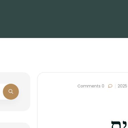
0 Comments
ית