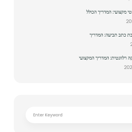
 מקצועי: המדריך הכולל
ת כתב תביעה: המדריך
ה רלוונטית: המדריך המקצועי