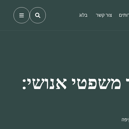
ותים
צור קשר
בלוג
 משפטי אנושי:
יפה