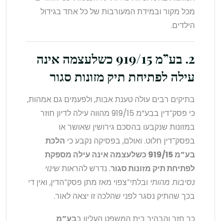
מכל מקור ובמידת המעורבות של כל אחד בגידול
הילדים.
2. בע”מ 919/15 כשלעצמה אינה
עילה לפתיחת תיק מזונות סגור
בתיקים רבים עולה טענת אבות, ולפעמים גם אמהות,
כי פסק־דין בבע”מ 919/15 מהווה עילה לדיון חוזר
במזונות שנקבעו בהסכם גירושין שאושר או
בפסק־דין חלוט. ואולם, בפסיקה נקבע כי
הלכת
בע”מ 919/15 כשלעצמה אינה עילה מספקת
לפתיחת תיק מזונות סגור
. נדרש להראות
שינוי
נסיבות מהותי
ובלתי־צפוי מאז מתן פסק־הדין, ואין די
בכך שהתיק נסגר לפני שהלכה זו יצאה לאור.
כך חזר והבהיר בית המשפט העליון ב
בע”מ