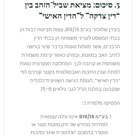
5. סיכום: מציאת שביל־הזהב בין
“דין צדקה” ל”הדין האישי”
בעידן שלאחר בע”מ 919/15, צצות תביעות רבות הן
בבתי המשפט לענייני משפחה הן בבתי הדין
הרבניים, אשר מעלות טענות בדבר שינוי בגישה
לחיוב האב במזונות, ובפרט כאשר קיימת משמורת
משותפת או קרובה לכך. המחלוקת העקרונית נוגעת
למתח שבין החבות האבסולוטית בקטני קטינים לפי
“הדין האישי”, לעומת הגישה השוויונית־כלכלית
שנקבעה בהלכה הנ”ל לגבי גילאים 6–15.
הפסיקה מלמדת כי:
בע”מ 919/15
אינה עילה עצמאית
לפתיחה מחדש של תיק מזונות סגור או
מוסדר בהסכם. יש להוכיח שינוי נסיבות