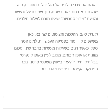
באמת את צרכי הילדים אל מול יכולות ההורים, הוא
שמכתיב את התוצאה בשטח, תוך שמירה על גמישות
ומניעת “מרוץ סמכויות” שאינו תורם לשלום הילדים.
הערת סיום
: ההלכות והציטוטים שהובאו כאן
משקפים קווי יסוד בפסיקה העכשווית. למען הסר
ספק, כאשר דנים בשאלות מעשיות בדבר שינוי סכום
מזונות או אופן חבותם, מוטב לעיין באופן קונקרטי
בכל תיק ותיק ולהיעזר בייעוץ משפטי פרטני, נוכח
הפסיקה הקיימת ודיני שינוי הנסיבות.