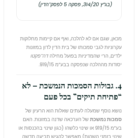
(בג”ץ 314/20, פסקה 5 לפסק־הדין)
מכאן, שגם אם לא להלכה, ואף אם קיימות מחלוקות
עקרוניות לגבי סמכותו של בית הדין לדון במזונות
ילדים, הרי שהמדיניות בפועל מחילה
דה־פקטו
יסודות מההלכה שנפסקה בבע”מ 919/15.
4. גבולות הסמכות הנמשכת – לא
“פתיחת תיקים” בכל פעם
נושא נוסף שמעלה לעתים שאלות הוא הרעיון של
סמכות נמשכת
של הערכאה שדנה במזונות. האם
בע”מ 919/15 או שינוי כלשהו (כגון שינוי בהכנסות או
שינוי בזמני השהות) מאפשר להגיש תביעה חדשה