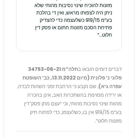
מזונות להוכיח שינוי נסיבות מהותי שלא
ניתן היה לצפותו מראש, ואין די בהלכת
בע”מ 919/15 כשלעצמה כדי להצדיק
פתיחת הסכם מזונות חתום או פסק דין
חלוט…”
דברים דומים הובאו ב
תלה”מ 34753-06-21
פלוני נ’ פלונית (מיום 13.11.2022, כב’ השופטת
עפרה גיא)
, שם נקבע כי הרחבת זמני השהות לבדה,
או ירידה מסוימת בהשתכרות האב, אינן בהכרח
מהוות שינוי נסיבות מהותי, וכי “עצם מתן פסק־דין
בע”מ 919/15 אין בו, כשלעצמו, כדי לפתוח תיק
מזונות חלוט”.