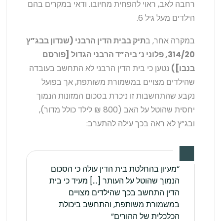
רחבה לאב, ראוי להפחית מחיובו. ודאי במקרים בהם
הילדים מעל גיל 6.
במקרה אחר, ב
תיק בבית הדין הרבני (שנדון בבג”ץ
314/20, פלוני נ’ ביה”ד הרבני הגדול [פורסם
בנבו])
נטען כי בית הדין הרבני לא התחשב בעובדה
שהילדים מצויים במשמורת משותפת, אך בפועל
נקבע שהתחשבות זו ניכרת בסכום המזונות הנמוך
יחסית שהוטל על האב (800 ₪ לילד כולל מדור),
ובג”ץ לא ראה בכך עילה להתערב:
“מעיון בהחלטת בית הדין עולה כי הסכום
הנמוך שהוטל על העותר […] מעיד כי בית
הדין התחשב בכך שהילדים מצויים
במשמורת משותפת, והתחשב ביכולת
הכלכלית של ההורים”