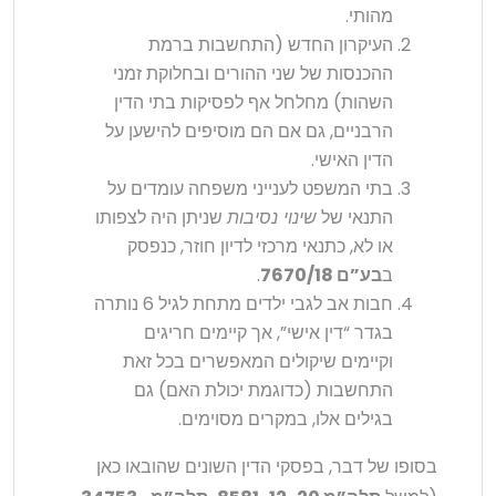
מהותי.
העיקרון החדש (התחשבות ברמת
ההכנסות של שני ההורים ובחלוקת זמני
השהות) מחלחל אף לפסיקות בתי הדין
הרבניים, גם אם הם מוסיפים להישען על
הדין האישי.
בתי המשפט לענייני משפחה עומדים על
התנאי של
שינוי נסיבות
שניתן היה לצפותו
או לא, כתנאי מרכזי לדיון חוזר, כנפסק
ב
בע”ם 7670/18
.
חבות אב לגבי ילדים מתחת לגיל 6 נותרה
בגדר “דין אישי”, אך קיימים חריגים
וקיימים שיקולים המאפשרים בכל זאת
התחשבות (כדוגמת יכולת האם) גם
בגילים אלו, במקרים מסוימים.
בסופו של דבר, בפסקי הדין השונים שהובאו כאן