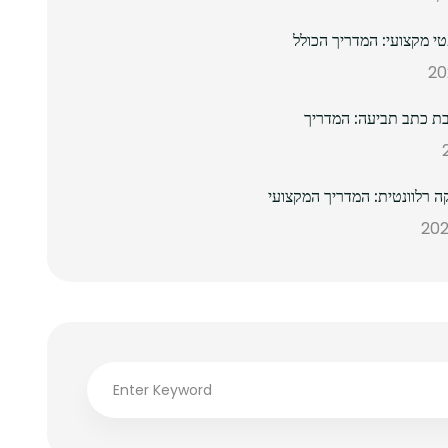
 מקצועי: המדריך הכולל
ת כתב תביעה: המדריך
ה רלוונטית: המדריך המקצועי