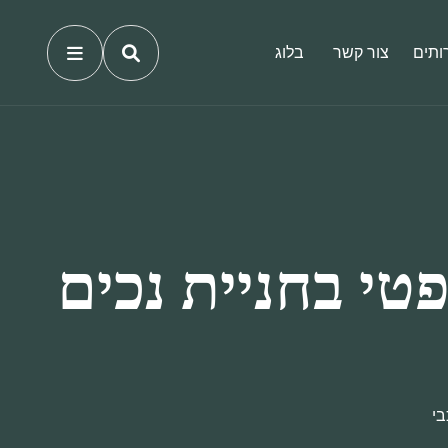
ותים
צור קשר
בלוג
טי בחניית נכים
בי