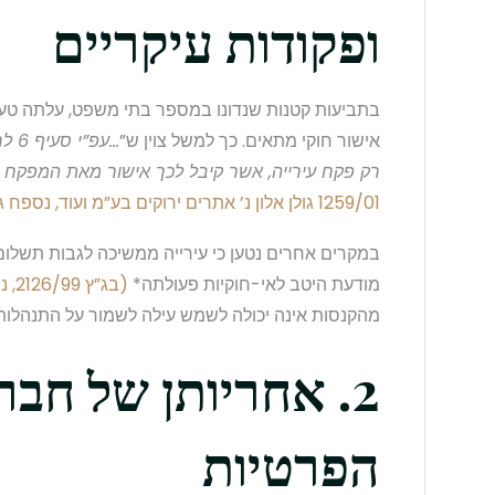
ופקודות עיקריים
בתביעות קטנות שנדונו במספר בתי משפט, עלתה טענ
אישור חוקי מתאים. כך למשל צוין ש”
…עפ
רק פקח עירייה, אשר קיבל לכך אישור מאת המפקח
1259/01 גולן אלון נ’ אתרים ירוקים בע”מ ועוד, נספח ג’)
במקרים אחרים נטען כי עירייה ממשיכה לגבות תשלום 
מודעת היטב לאי-חוקיות פעולתה*
(בג”ץ 2126/99, נספח ו’)
מהקנסות אינה יכולה לשמש עילה לשמור על התנהלות 
2. אחריותן של חבר
הפרטיות