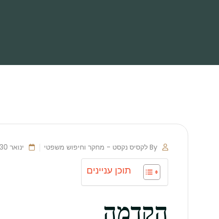
By לקסיס נקסט - מחקר וחיפוש משפטי
ינואר 30, 2025
תוכן עניינים
הקדמה