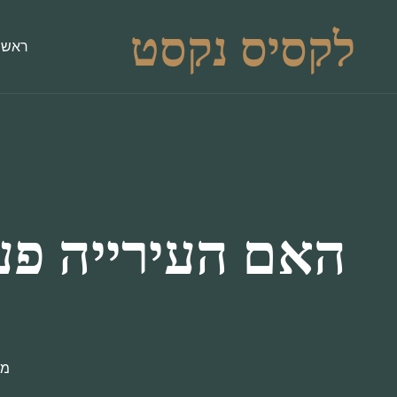
לקסיס נקסט
ראשי
האם העירייה פעל
מש