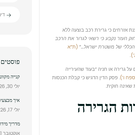
די
ת אזרחים כי גרירת רכב בוצעה ללא
”י סעיף 6 לחוק העזר נקבע כי רשאי לגרור את הרכב
 הכללי של משטרת ישראל…
”
(ת”א
.
פוסטים 
על גרירה או חניה “בעוד שהעירייה
קנייה מקוו
. פסק הדין הדגיש כי קבלת הכנסות
שאינה חוקית.
יולי 30, 2026
ות הגרירה
איך מבצעים
יולי 17, 2026
מדריך מידו
אוקטובר 21, 2025