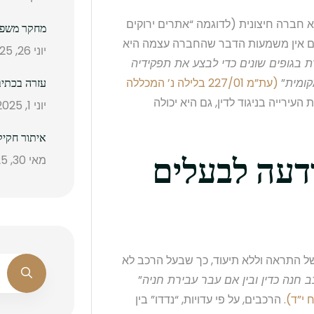
 חברה חיצונית (לדוגמה “אתרים ירוקים
מחקר משפטי
לם אין משמעות הדבר שהחברה עצמה היא
יוני 26, 2025
 בגופים שונים כדי לבצע את תפקידיה
קומית
”
(עת”מ 227/01 בלילה נ’ המכללה
עזרה בכתיב
עירייה בניגוד לדין, גם היא יכולה
יוני 1, 2025
איתור חקיק
ודעה לבעלים
מאי 30, 2025
 התראה וללא תיעוד, כך שבעל הרכב לא
 חנה כדין ובין אם עבר עבירת חניה
”
. הרכבים, על פי עדויות, “נדדו” בין