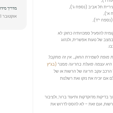
מדריך מידו
אוקטובר 21, 2025
ית להפעיל סמכויותיה כחוק: לא
במצב של טעות אפשרית, ולנהוג
ו.
ות מופת לשמירת החוק… אין זה מתקבל
היא עצמה פועלת בחריגה ממנו
”
(בג”ץ
ל הרכב עקב חריגה של הרשות או של
 אם יוכיח את נזקו ואת רשלנות
בדיקות מדוקדקות ותיעוד ברור, ולציבור
רשות, ועם זאת – לא להסס לדרוש את