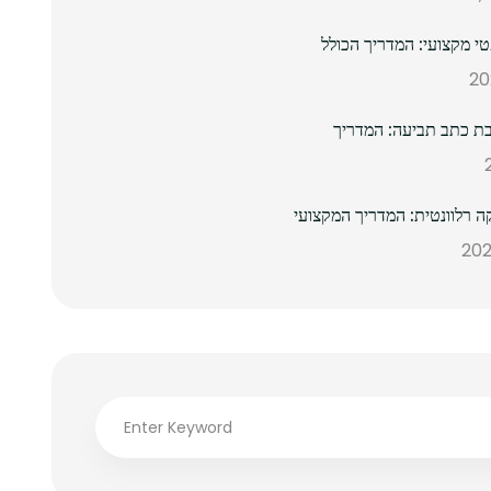
 מקצועי: המדריך הכולל
ת כתב תביעה: המדריך
ה רלוונטית: המדריך המקצועי