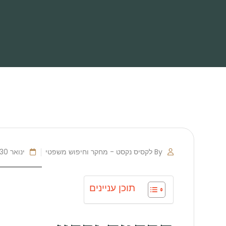
By לקסיס נקסט - מחקר וחיפוש משפטי
ינואר 30, 2025
תוכן עניינים