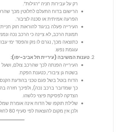
רק על עבירות חניה “רגילות”.
הרישום בדוח התעלם לחלוטין מכך שהרכב
הפרעה אמיתית או סכנה לציבור.
העירייה פעלה בניגוד להוראות חוק חניית
תמונת הרכב, לא ציינה כי הרכב נכה ונמנ
כתוצאה מכך, נגרם לו נזק והפסד ימי עבו
עוגמת נפש.
טענות המשיבה (עיריית תל אביב-יפו):
העירייה הפנתה לכך שהרכב צולם, ושעל 
בשטח גן ציבורי, כטענת הפקח.
הדוח בוטל בשל פגם טכני בהודעת הקנס 
כך שמדובר ברכב נכה), ולפיכך חזרה בה
הצדקה לפסיקת פיצוי כלשהו.
שלילת תוקפו של הדוח אינה אומרת שמלכ
ולכן אין מקום להוצאות לפי סעיף 80 לחוק העונשין.