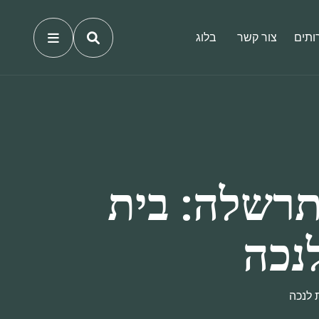
ותים
צור קשר
בלוג
תרשלה: בית
נכה
 לנכה