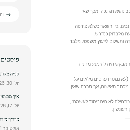
 נושא תג נכה ומכך שאין
די
 נכים, בין השאר כשלא צירפה
עה מלבדוק כנדרש.
דה ותשלום לייעוץ משפטי, מלבד
פוסטים 
המבקש היה להימנע מחניה
קנייה מקוו
(לא נמסרו פרטים מלאים על
יולי 30, 2026
 מכתב האישום, אך סברה שאין
איך מבצעים
תחילה לא היה “יסוד לאשמה”,
יולי 17, 2026
מדריך מידו
אוקטובר 21, 2025