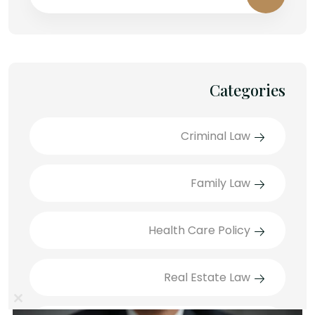
Categories
Criminal Law
Family Law
Health Care Policy
Real Estate Law
lose