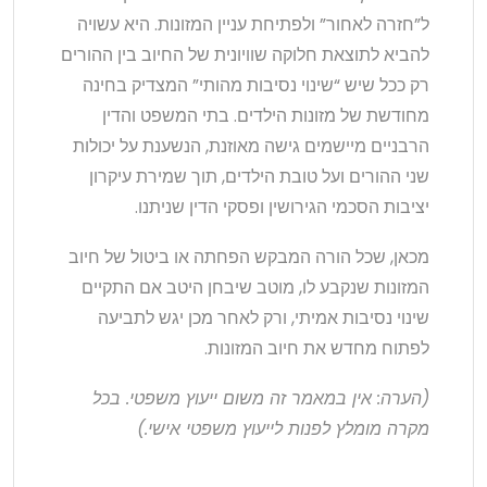
ל”חזרה לאחור” ולפתיחת עניין המזונות. היא עשויה
להביא לתוצאת חלוקה שוויונית של החיוב בין ההורים
רק ככל שיש “שינוי נסיבות מהותי” המצדיק בחינה
מחודשת של מזונות הילדים. בתי המשפט והדין
הרבניים מיישמים גישה מאוזנת, הנשענת על יכולות
שני ההורים ועל טובת הילדים, תוך שמירת עיקרון
יציבות הסכמי הגירושין ופסקי הדין שניתנו.
מכאן, שכל הורה המבקש הפחתה או ביטול של חיוב
המזונות שנקבע לו, מוטב שיבחן היטב אם התקיים
שינוי נסיבות אמיתי, ורק לאחר מכן יגש לתביעה
לפתוח מחדש את חיוב המזונות.
(הערה: אין במאמר זה משום ייעוץ משפטי. בכל
מקרה מומלץ לפנות לייעוץ משפטי אישי.)