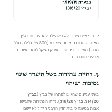
בבע”מ 919/15
.”
(בג”ץ 316/20)
לבסוף ציינו שם כי לא ראו עילה להתערבות בג”ץ
מאחר שסכום המזונות שנקבע (800 ש”ח לילד, כולל
מדור) מעיד כי בית הדין העניק משקל לזמני השהות
ולפערי ההכנסות.
5. דחיית עתירות בשל היעדר שינוי
נסיבות ושיהוי
בשני עניינים שהגיעו לפתחו של בג”ץ (
בג”ץ
314/20
,
בג”ץ 316/20
), נדחו העתירות שהגישו
אבות בטענה כי בית הדין הרבני הגדול לא יישם