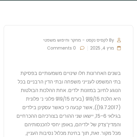
By לקסיס נקסט - מחקר וחיפוש משפטי
מרץ 4, 2025
0 Comments
בשנים האחרונות חלו שינויים משמעותיים בפסיקת
בתי המשפט לענייני משפחה ובתי הדין הרבניים בכל
הנוגע לחיוב במזונות ילדים. אחת ההלכות הבולטות
היא הלכת 919/15 (בע”מ 919/15 פלוני נ’ פלונית
(19.7.2017)), אשר קבעה כי כאשר עסקינן בילדים
בגילאי 6–15, יישאו שני ההורים בצורכיהם ההכרחיים
והמדין־צדק של ילדיהם, באופן יחסי להכנסותיהם
מכל מקור. זאת, תוך בחינת מכלול נסיבות העניין,