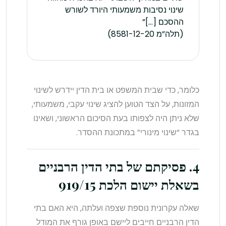
שינוי נסיבות משמעותי היורד לשורש
ההסכם […]”
(תלה”מ 8581-12-20)
כלומר, כדי שבית המשפט או בית הדין יידרש לשינוי
המזונות, על הצד הטוען להציג שינוי עקבי, משמעותי,
שלא ניתן היה לצפותו בעת הסיכום הראשוני, ושאינו
בגדר “שינוי מינורי” במתכונת ההסדר.
4. פסיקתם של בתי הדין הרבניים
בשאלת יישום הלכת 919/15
שאלה עקרונית נוספת שצפה ועלתה, היא האם בתי
הדין הרבניים חייבים ליישם באופן גורף את המודל