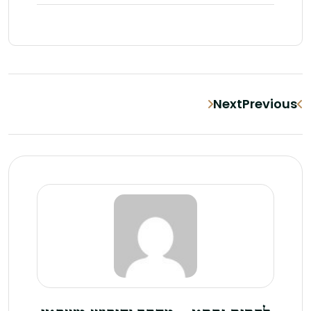
Next
Previous