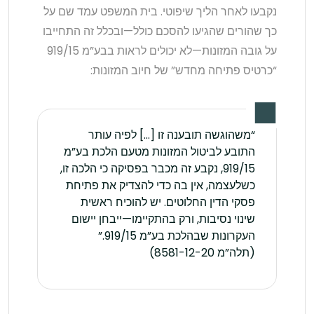
נקבעו לאחר הליך שיפוטי. בית המשפט עמד שם על
כך שהורים שהגיעו להסכם כולל—ובכלל זה התחייבו
על גובה המזונות—לא יכולים לראות בבע”מ 919/15
“כרטיס פתיחה מחדש” של חיוב המזונות:
“משהוגשה תובענה זו […] לפיה עותר
התובע לביטול המזונות מטעם הלכת בע”מ
919/15, נקבע זה מכבר בפסיקה כי הלכה זו,
כשלעצמה, אין בה כדי להצדיק את פתיחת
פסקי הדין החלוטים. יש להוכיח ראשית
שינוי נסיבות, ורק בהתקיימו—ייבחן יישום
העקרונות שבהלכת בע”מ 919/15.”
(תלה”מ 8581-12-20)