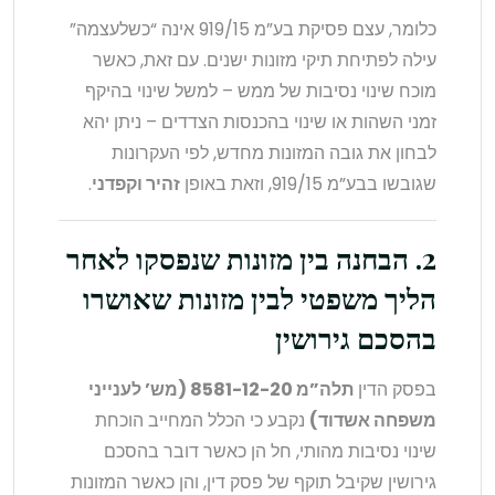
כלומר, עצם פסיקת בע”מ 919/15 אינה “כשלעצמה”
עילה לפתיחת תיקי מזונות ישנים. עם זאת, כאשר
מוכח שינוי נסיבות של ממש – למשל שינוי בהיקף
זמני השהות או שינוי בהכנסות הצדדים – ניתן יהא
לבחון את גובה המזונות מחדש, לפי העקרונות
שגובשו בבע”מ 919/15, וזאת באופן
זהיר וקפדני
.
2. הבחנה בין מזונות שנפסקו לאחר
הליך משפטי לבין מזונות שאושרו
בהסכם גירושין
בפסק הדין
תלה”מ 8581-12-20 (מש’ לענייני
משפחה אשדוד)
נקבע כי הכלל המחייב הוכחת
שינוי נסיבות מהותי, חל הן כאשר דובר בהסכם
גירושין שקיבל תוקף של פסק דין, והן כאשר המזונות