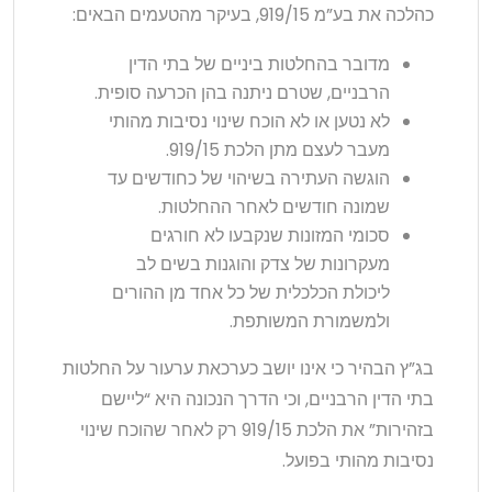
כהלכה את בע”מ 919/15, בעיקר מהטעמים הבאים:
מדובר בהחלטות ביניים של בתי הדין
הרבניים, שטרם ניתנה בהן הכרעה סופית.
לא נטען או לא הוכח שינוי נסיבות מהותי
מעבר לעצם מתן הלכת 919/15.
הוגשה העתירה בשיהוי של כחודשים עד
שמונה חודשים לאחר ההחלטות.
סכומי המזונות שנקבעו לא חורגים
מעקרונות של צדק והוגנות בשים לב
ליכולת הכלכלית של כל אחד מן ההורים
ולמשמורת המשותפת.
בג”ץ הבהיר כי אינו יושב כערכאת ערעור על החלטות
בתי הדין הרבניים, וכי הדרך הנכונה היא “ליישם
בזהירות” את הלכת 919/15 רק לאחר שהוכח שינוי
נסיבות מהותי בפועל.