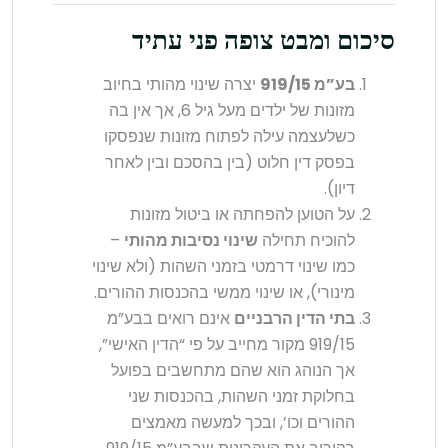
סיכום ומבט צופה פני עתיד
בע”מ 919/15
יצרה שינוי מהותי בחיוב
מזונות של ילדים מעל גיל 6, אך אין בה
כשלעצמה עילה לפתוח מזונות שנפסקו
בפסק דין חלוט (בין בהסכם ובין לאחר
דיון).
על הטוען להפחתה או ביטול מזונות
להוכיח תחילה
שינוי נסיבות מהותי
–
כמו שינוי דרמטי בזמני השהות (ולא שינוי
מינורי), או שינוי ממשי בהכנסות ההורים.
בתי הדין הרבניים
אינם רואים בבע”מ
919/15 מקור מחייב על פי “הדין האישי”,
אך הנוהג הוא שהם מתחשבים בפועל
בחלוקת זמני השהות, בהכנסות שני
ההורים וכו’, ובכך למעשה מאמצים