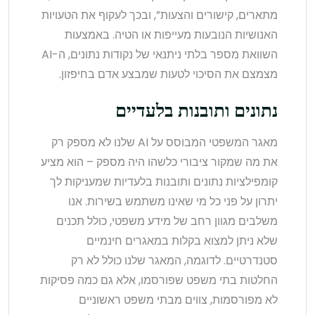
מתארים, קישורים והצעות”, ובכך לעקוף את הטעויות
האנושיות הנובעות מעייפות או הטיה. באמצעות
השוואת מספר בלתי ניתנאי של נקודות נתונים, ה-AI
מצמצם את הסיכוי לטעות שמבצע אדם בחיפזון.
נתונים ותובנות בלעדיים
מאגר המשפטי המבוסס על AI שלנו לא מספק רק
את מה שמקור ציבורי כלשהו היה מספק – הוא מציע
קומפילציות נתונים ותובנות בלעדיות שמעניקות לך
יתרון על פני כל מי שאינו משתמש בשירות. אנו
משלבים מגוון רחב של מידע משפטי, כולל תכנים
שלא ניתן למצוא בקלות במאגרים חינמיים
סטנדרטיים. לדוגמה, המאגר שלנו כולל לא רק
החלטות בתי משפט שפורסמו, אלא גם כמה פסיקות
לא מפורסמות, צווים מבתי משפט ראשוניים