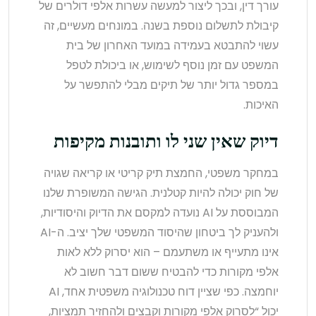
עורך דין, ובכך ליצור למעשה עשרות אלפי דולרים של
קיבולת לתשלום נוספת בשנה. במונחים מעשיים, זה
עשוי להתבטא בעמידה במועד האחרון של בית
המשפט עם זמן נוסף לשימוש, או ביכולת לטפל
במספר גדול יותר של תיקים מבלי להתפשר על
האיכות.
דיוק שאין שני לו ותובנות מקיפות
במחקר משפטי, החמצת תיק קריטי או קריאה שגויה
של חוק יכולה להיות קטלנית. הגישה המשופרת שלנו
המבוססת על AI נועדה למקסם את הדיוק והיסודיות,
ולהעניק לך ביטחון שהיסוד המשפטי שלך יציב. ה-AI
אינו מתעייף או משתעמם – הוא יסרוק ללא לאות
אלפי מקורות כדי להבטיח ששום דבר חשוב לא
יוחמצה. כפי שציין דוח טכנולוגיה משפטית אחד, AI
יכול “לסרוק אלפי מקורות וקבצים ולהחזיר תמציות,