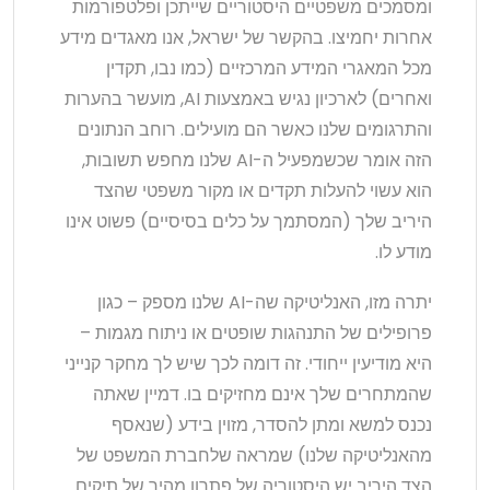
ומסמכים משפטיים היסטוריים שייתכן ופלטפורמות
אחרות יחמיצו. בהקשר של ישראל, אנו מאגדים מידע
מכל המאגרי המידע המרכזיים (כמו נבו, תקדין
ואחרים) לארכיון נגיש באמצעות AI, מועשר בהערות
והתרגומים שלנו כאשר הם מועילים. רוחב הנתונים
הזה אומר שכשמפעיל ה-AI שלנו מחפש תשובות,
הוא עשוי להעלות תקדים או מקור משפטי שהצד
היריב שלך (המסתמך על כלים בסיסיים) פשוט אינו
מודע לו.
יתרה מזו, האנליטיקה שה-AI שלנו מספק – כגון
פרופילים של התנהגות שופטים או ניתוח מגמות –
היא מודיעין ייחודי. זה דומה לכך שיש לך מחקר קנייני
שהמתחרים שלך אינם מחזיקים בו. דמיין שאתה
נכנס למשא ומתן להסדר, מזוין בידע (שנאסף
מהאנליטיקה שלנו) שמראה שלחברת המשפט של
הצד היריב יש היסטוריה של פתרון מהיר של תיקים