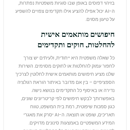
בזיהוי דפוסים באופן שבו סוגיות משפטיות נפתרות,
ה-AI יכול אפילו להציע אילו תקדימים צפויים להשפיע
על טיעון מסוים.
חיפושים מותאמים אישית
להחלטות, חוקים ותקדימים
כל שאלה משפטית היא ייחודית, ולעיתים יש צורך
לחפור עמוק להחלטות או לחוקים מסוימים. השירות
שלנו מציע חיפושים מותאמים אישית לחלוטין לצרכיך
הספציפיים – בין אם מדובר באיתור הוראת רגולציה
נדירה או באיסוף כל התקדימים בנושא נישה.
באפשרותך לבקש חיפושים לפי קריטריונים שונים,
כגון סמכות שיפוטית, רמת בית המשפט, טווח
תאריכים, שופט או תוצאה. ה-AI יסרק את מאגרי
המידע המשפטיים באמצעות סינונים מדויקים.