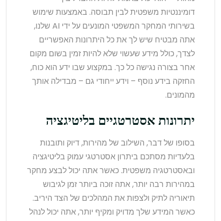
דומיננטיות משפטית לבין תבוסה. באמצעות שימוש
בשירותי המחקר המשפטי המונעים על ידי AI שלנו,
אתה מבטיח שיש לך את כל היתרונות האפשריים
לצדך, כולל מידע שעשוי שלא להיות זמין בשום מקום
אחר בצורה נגישה כל כך. במקצוע שבו ידע הוא כוח,
החזקה בידע נוסף – וידע ייחודי גם – מבדילה אותך
מהמונים.
יתרונות אסטרטגיים בליטיגציה
בסופו של דבר, השילוב של מהירות, דיוק ותובנות
בלעדיות מסתכם ביתרון אסטרטגי עמוק בליטיגציה
ובאסטרטגיה משפטית. כאשר אתה יכול לבצע מחקר
במהירות רבה יותר, אתה זוכה ביותר זמן לגיבוש
תיאוריה לתיק ולצפות את המהלכים של הצד היריב.
כאשר המידע שלך מדויק ומקיף יותר, אתה יכול לנהל