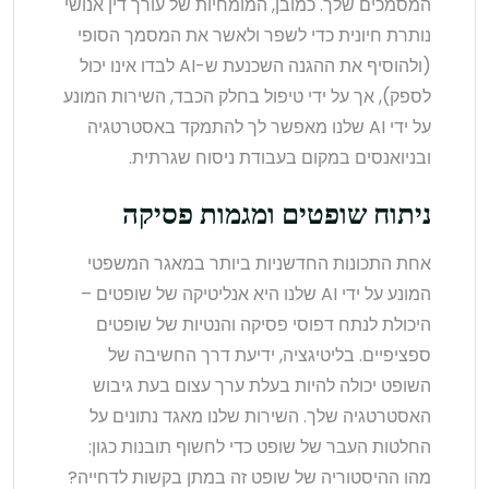
המסמכים שלך. כמובן, המומחיות של עורך דין אנושי
נותרת חיונית כדי לשפר ולאשר את המסמך הסופי
(ולהוסיף את ההגנה השכנעת ש-AI לבדו אינו יכול
לספק), אך על ידי טיפול בחלק הכבד, השירות המונע
על ידי AI שלנו מאפשר לך להתמקד באסטרטגיה
ובניואנסים במקום בעבודת ניסוח שגרתית.
ניתוח שופטים ומגמות פסיקה
אחת התכונות החדשניות ביותר במאגר המשפטי
המונע על ידי AI שלנו היא אנליטיקה של שופטים –
היכולת לנתח דפוסי פסיקה והנטיות של שופטים
ספציפיים. בליטיגציה, ידיעת דרך החשיבה של
השופט יכולה להיות בעלת ערך עצום בעת גיבוש
האסטרטגיה שלך. השירות שלנו מאגד נתונים על
החלטות העבר של שופט כדי לחשוף תובנות כגון:
מהו ההיסטוריה של שופט זה במתן בקשות לדחייה?