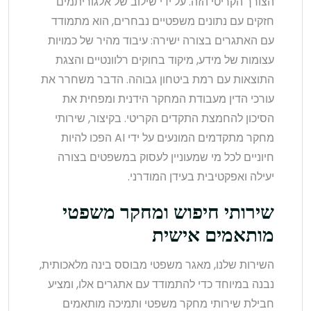
הצורך הקריטי הזה. על ידי שילוב של אלגוריתמים
חזקים עם נתונים משפטיים נבחרים, הוא מתמודד
עם האתגרים בצורה ישירה: עיבוד מהיר של כמויות
עצומות של מידע, מיקוד בחוקים רלוונטיים והצגת
התוצאות עם רמת ביטחון גבוהה. הדבר משחרר את
עורכי הדין מעבודת המחקר הידנית ומפחית את
הסיכון להחמצת התקדים הקריטי. בקיצור, שירותי
מחקר מתקדמים המונעים על ידי AI הפכו להיות
חיוניים לכל מי שמעוניין לעסוק במשפטים בצורה
יעילה ואפקטיבית בעידן המודרני.
שירותי חיפוש ומחקר משפטי
מותאמים אישית
השירות שלנו, מאגר משפטי מבוסס בינה מלאכותית,
נבנה במיוחד כדי להתמודד עם אתגרים אלו, ומציע
חבילת שירותי מחקר משפטי ותמיכה מותאמים