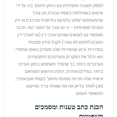
לספק תשובה תמציתית עם החוק התומך בה. על ידי
שימוש בשאילתות בשפה טבעית, אין צורך
שהמשתמש ישלוט בלוגיקה בוליאנית מורכבת או ידע
הפניות ספציפיות – ה-AI גובר על הפער הזה. הדבר
מאפשר גם לאנשים שאינם עורכי דין (או לעורכי דין
הפונים לתחום לא מוכר) לקבל מידע סמכותי
במהירות. וכיוון שהשירות שלנו מעודכן באופן מתמיד,
הוא יכלול את המקרים והעדכונים החקיקתיים
העדכניים ביותר, כך שתמיד תשתמש בחוק העדכני
ביותר. במילים אחרות, יכולת החיפוש המותאם
אישית שלנו מניחה מומחה מחקר בקצות אצבעותיך,
מוכן לאתר בדיוק את מה שאתה צריך מהיקום
המשפטי העצום.
הכנת כתב טענות ומסמכים
משפטיים