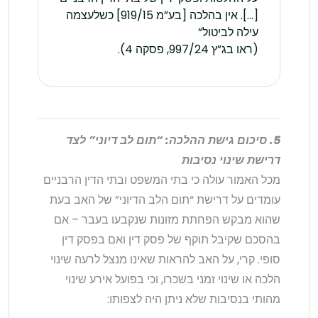
[…]. אין בהלכה [בע”מ 919/15] כשלעצמה
עילה לביטול”
(ראו בג”ץ 997/24, פסקה 4).
5. סיכום גישת ההלכה: “תום לב דיוני” לצד
דרישת שינוי נסיבות
מכל האמור עולה כי בתי המשפט ובתי הדין הרבניים
עומדים על דרישת “תום הלב הדיוני” של האב בעת
שהוא מבקש הפחתת מזונות שנקבעו בעבר – אם
בהסכם שקיבל תוקף של פסק דין ואם בפסק דין
סופי. קרי, על האב להראות שאינו מנצל לרעה שינוי
הלכה או שינוי זמני בשכרו, וכי בפועל אירע שינוי
מהותי בנסיבות שלא ניתן היה לצפותו: