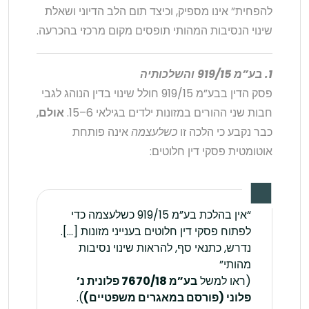
להפחית” אינו מספיק, וכיצד תום הלב הדיוני ושאלת
שינוי הנסיבות המהותי תופסים מקום מרכזי בהכרעה.
1. בע”מ 919/15 והשלכותיה
פסק הדין בבע”מ 919/15 חולל שינוי בדין הנוהג לגבי
חבות שני ההורים במזונות ילדים בגילאי 6–15.
אולם
,
כבר נקבע כי הלכה זו
כשלעצמה
אינה פותחת
אוטומטית פסקי דין חלוטים:
“אין בהלכת בע”מ 919/15 כשלעצמה כדי
לפתוח פסקי דין חלוטים בענייני מזונות […].
נדרש, כתנאי סף, להראות שינוי נסיבות
מהותי”
(ראו למשל
בע”מ 7670/18 פלונית נ’
פלוני (פורסם במאגרים משפטיים)
).