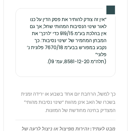
“אין זה צודק להותיר את פסק הדין על כנו
לאור שינוי הנסיבות המהותי שחל; אך גם
אין בהלכת בע”מ 919/15 כדי ‘לרכך’ את
המבחן המחמיר של ‘שינוי נסיבות’. כך
נקבע במפורש בבע”מ 7670/18 פלונית נ’
פלוני”
(תלה”מ 8581-12-20, עמ’ 19).
כך למשל, הרחבת יום אחד בשבוע או ירידה זמנית
בשכרו של האב אינן מהוות “שינוי נסיבות מהותי”
המצדיק בחינה מחודשת של המזונות.
מבט לעתיד: זהירות מפיצול או ניצול לרעה של