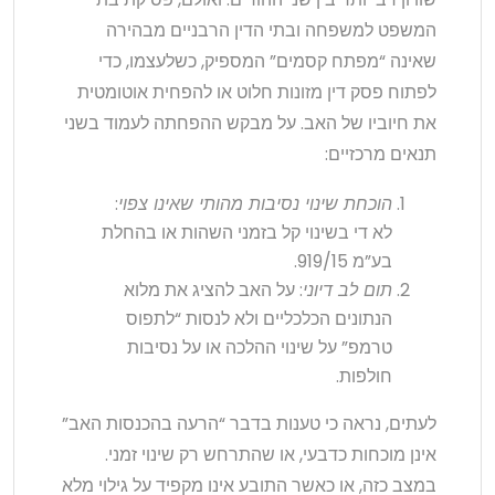
המשפט למשפחה ובתי הדין הרבניים מבהירה
שאינה “מפתח קסמים” המספיק, כשלעצמו, כדי
לפתוח פסק דין מזונות חלוט או להפחית אוטומטית
את חיוביו של האב. על מבקש ההפחתה לעמוד בשני
תנאים מרכזיים:
הוכחת שינוי נסיבות מהותי שאינו צפוי
:
לא די בשינוי קל בזמני השהות או בהחלת
בע”מ 919/15.
תום לב דיוני
: על האב להציג את מלוא
הנתונים הכלכליים ולא לנסות “לתפוס
טרמפ” על שינוי ההלכה או על נסיבות
חולפות.
לעתים, נראה כי טענות בדבר “הרעה בהכנסות האב”
אינן מוכחות כדבעי, או שהתרחש רק שינוי זמני.
במצב כזה, או כאשר התובע אינו מקפיד על גילוי מלא