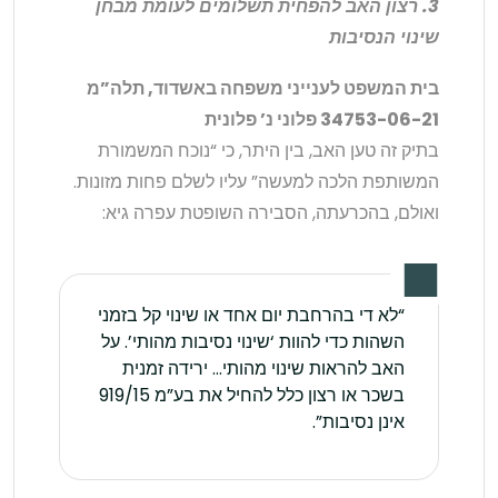
3. רצון האב להפחית תשלומים לעומת מבחן
שינוי הנסיבות
בית המשפט לענייני משפחה באשדוד, תלה”מ
34753-06-21 פלוני נ’ פלונית
בתיק זה טען האב, בין היתר, כי “נוכח המשמורת
המשותפת הלכה למעשה” עליו לשלם פחות מזונות.
ואולם, בהכרעתה, הסבירה השופטת עפרה גיא:
“לא די בהרחבת יום אחד או שינוי קל בזמני
השהות כדי להוות ‘שינוי נסיבות מהותי’. על
האב להראות שינוי מהותי… ירידה זמנית
בשכר או רצון כלל להחיל את בע”מ 919/15
אינן נסיבות”.