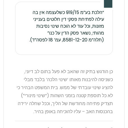
“הלכת בע”מ 919/15 כשלעצמה אין בה
עילה לפתיחת פסקי דין חלוטים בענייני
מזונות, וכל עוד לא הוכח שינוי נסיבות
מהותי, נשאר פסק הדין על כנו”
(תלה”מ 8581-12-20, עמ’ 18 לפסה”ד).
כן הודגש בתיק זה שהאב לא פעל בתום לב דיוני,
כשניסה להיבנות מאותו ‘שינוי הלכה’ בלבד מבלי
להציג שינוי עובדתי של ממש. בית המשפט הבהיר כי
לא כל תוספת קטנה בזמני השהות (“שינוי מינורי”)
תצדיק פתיחה מחודשת של הליך, וככל שחלה ירידה
בהכנסות האב – עליו להוכיחה באופן בהיר.