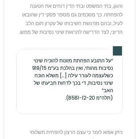
והוגן, בתי המשפט ובתי הדין דוחים את הטענה
להפחתה. כך מסכמים גם מספר פסקי דין שהובאו
לעיל, ובהם מודגשת חשיבותו של עקרון תום הלב
הדיוני, לצד הדרישה להראות שינוי נסיבות של ממש.
“על התובע הפחתת מזונות להוכיח שינוי
נסיבות מהותי, ואין בהלכת בע”מ 919/15
כשלעצמה לעורר עילה […] משלא הוכח
שינוי נסיבות, די בכך לדחות תביעתו של
האב”
(תלה”מ 8581-12-20).
ניתן אפוא לומר כי עצם הרצון להפחית תשלומי