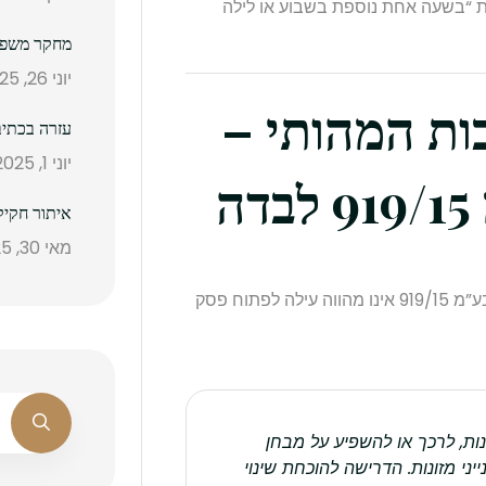
ת “בשעה אחת נוספת בשבוע או לילה
מחקר משפטי
יוני 26, 2025
יבות המהותי –
עזרה בכתיב
יוני 1, 2025
ה
איתור חקיק
מאי 30, 2025
בפסק דין זה נקבע במפורש כי עצם קיומה של הלכת בע”מ 919/15 אינו מהווה עילה לפתוח פסק
לעצמה כדי לשנות, לרכך או להשפיע על מבחן
יני מזונות. הדרישה להוכחת שינוי