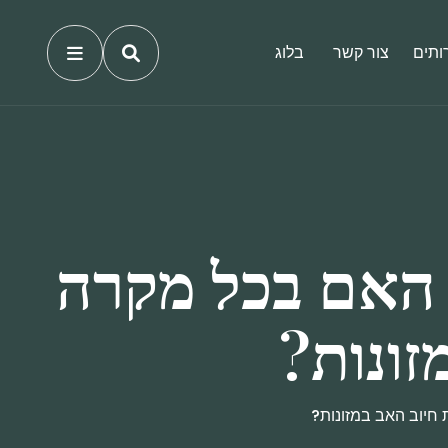
ותים
צור קשר
בלוג
 האם בכל מקרה
זונות?
חיוב האב במזונות?