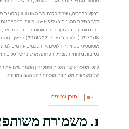
מההורים; היקף זמני השהות בפועל; הצרכים המיוחדים ש
דרך פסיקת המזונות בגילאי 6–
בהכנסותיהם ובחלוקת זמני השהות ביניהם. עם זאת, 
אוטומטית פסקי דין חלוטים או הסכמים קודמים למזונ
נסיבות מהותי
המצדיק הפחתה או שינוי של סכום המזו
להלן מספר עיקרי הלכות ופסקי דין הממחישים את המ
של משמורת משותפת מופחת חיוב האב במזונות:
תוכן עניינים
1. משמורת משותפת