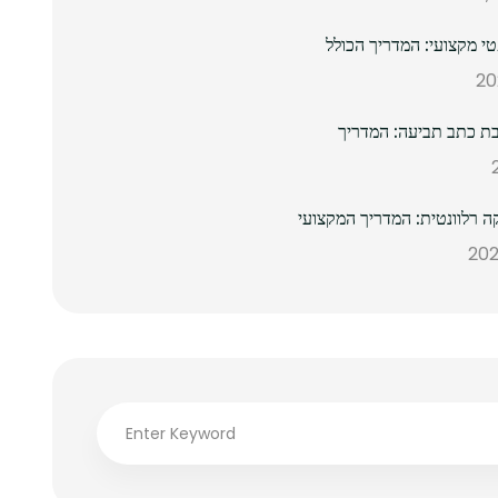
 מקצועי: המדריך הכולל
ת כתב תביעה: המדריך
ה רלוונטית: המדריך המקצועי