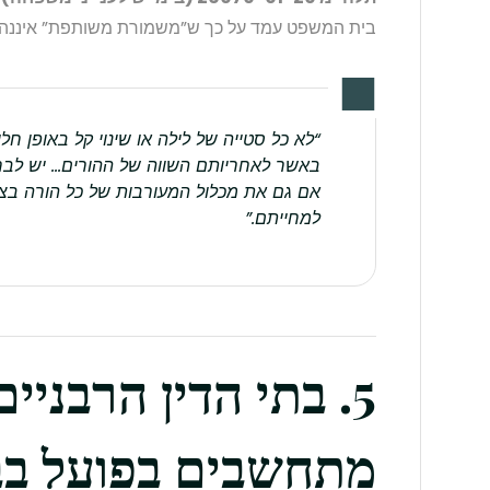
בית המשפט עמד על כך ש”משמורת משותפת” איננה ר
“לא כל סטייה של לילה או שינוי קל באופן 
באשר לאחריותם השווה של ההורים… יש לבחו
אם גם את מכלול המעורבות של כל הורה בצרכ
למחייתם.”
5. בתי הדין הרבניי
מתחשבים בפועל בבע”מ 