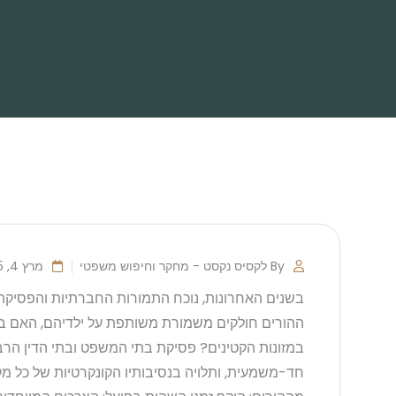
By לקסיס נקסט - מחקר וחיפוש משפטי
מרץ 4, 2025
בשנים האחרונות, נוכח התמורות החברתיות והפסיק
ההורים חולקים משמורת משותפת על ילדיהם, האם בא
במזונות הקטינים? פסיקת בתי המשפט ובתי הדין הרב
חד-משמעית, ותלויה בנסיבותיו הקונקרטיות של כל מק