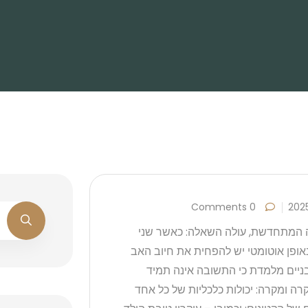
0 Comments
ה המתחדשת, עולה השאלה: כאשר שני
ופן אוטומטי יש להפחית את חיוב האב
ניים מלמדת כי התשובה אינה תמיד
רה ומקרה: יכולות כלכליות של כל אחד