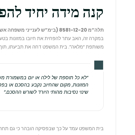
קנה מידה יחיד להפ
תלה”מ 8581-12-20 (בימ”ש לענייני משפחה אשדוד, מיום 16.04.2023)
במקרה זה, האב עתר להפחית את חיובו במזונות ב
משותפת “מלאה”. בית המשפט דחה את תביעתו, תוך ש
“לא כל תוספת של לילה או יום במשמורת משו
המזונות, מקום שהחיוב נקבע בהסכם או בפס
שינוי נסיבות מהותי היורד לשורש ההסכם.”