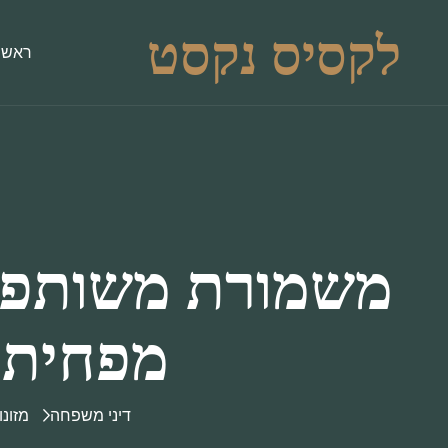
לקסיס נקסט
ראשי
משמורת משותפת 
מפחיתים
דיני משפחה
מזונו