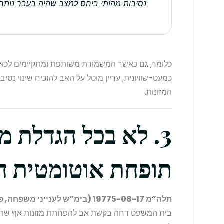
נסיבות מהותי ביחס למצב שהיה בעבר נותרת
כלומר, גם כאשר המשמורת משותפת ומתקיימים לכא
כמעט-שוויונית, עדיין מוטל על האב להוכיח שינוי נסי
המזונות.
3. לא בכל הגדלת 
תופחת אוטומטית חב
תלה”מ 19775-08-17 (בימ”ש לענייני משפחה, פס”ד מיום 20.10.2022)