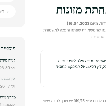
חתת מזונות
די
טענה שהמשמורת שונתה והפכה למשמורת
הזכיר כי:
פוסטים 
קנייה מקוו
תפת מהווה עילה לשינוי גובה
ק דין חלוט… על המבקש להוכיח
יולי 30, 2026
איך מבצעים
יולי 17, 2026
מדריך מידו
בית המשפט עמד על כך שבפסיקה הובהר כי גם תחת הלכת בע”מ 919/15 יש צורך להציג שינוי
אוקטובר 21, 2025