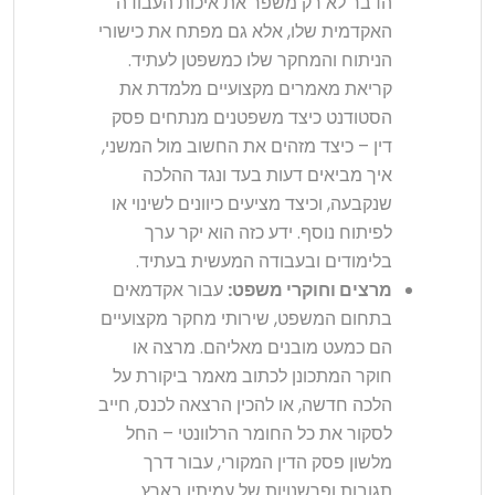
הדבר לא רק משפר את איכות העבודה
האקדמית שלו, אלא גם מפתח את כישורי
הניתוח והמחקר שלו כמשפטן לעתיד.
קריאת מאמרים מקצועיים מלמדת את
הסטודנט כיצד משפטנים מנתחים פסק
דין – כיצד מזהים את החשוב מול המשני,
איך מביאים דעות בעד ונגד ההלכה
שנקבעה, וכיצד מציעים כיוונים לשינוי או
לפיתוח נוסף. ידע כזה הוא יקר ערך
בלימודים ובעבודה המעשית בעתיד.
מרצים וחוקרי משפט:
עבור אקדמאים
בתחום המשפט, שירותי מחקר מקצועיים
הם כמעט מובנים מאליהם. מרצה או
חוקר המתכונן לכתוב מאמר ביקורת על
הלכה חדשה, או להכין הרצאה לכנס, חייב
לסקור את כל החומר הרלוונטי – החל
מלשון פסק הדין המקורי, עבור דרך
תגובות ופרשנויות של עמיתיו בארץ