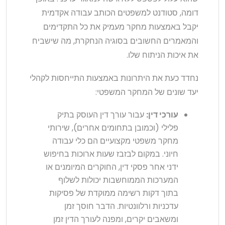
דומה, סטודנט למשפטים הכותב עבודה אקדמית
יקבל באמצעות מחקר מעמיק את כל התקדימים
והמאמרים החשובים בסוגיה הנחקרת, מה שישביח
את איכות הניתוח שלו.
נחדד כעת את היתרונות באמצעות התייחסות לקהלי
יעד שונים של המחקר המשפטי:
עורכי דין:
עבור עורך דין העוסק בתיק
פלילי (וכמובן בתחומים אחרים), שירותי
מחקר משפטי מקצועיים הם כלי עבודה
חיוני. במקום לבזבז שעות ארוכות בחיפוש
ידני אחר פסקי דין, החוקרים המיומנים או
המערכות הממוחשבות יכולות לשלוף
בתוך דקות רשימה ממוקדת של פסיקות
עדכניות ורלוונטיות. הדבר חוסך זמן
ומשאבים יקרים, ומפנה לעורך הדין זמן