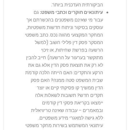
הביקורתית העדכנית ביותר.
עיתונאים חוקרים וכתבי משפט:
גם
עבור מי שאינם משפטנים בהכשרתם אך
עוסקים בסיקור וניתוח חדשות משפטיות,
המחקר המקצועי מהווה נכס. כתב משפטי
המסקר פסק דין פלילי חשוב (למשל
הרשעה בפרשת שחיתות, או זיכוי
מתוקשר בערעור על הרשעה) חייב להבין
לא רק את תוצאת פסק הדין אלא גם את
הרקע והתקדים: האם הייתה הלכה קודמת
שבית המשפט סטה ממנה? האם פסק
הדין ממשיך קו פסיקתי קיים או יוצר
תקדים חדש? תשובות לשאלות אלה
יימצאו בקריאת פסקי דין קודמים
ובמאמרים – עבודה שאינה טריוויאלית
ללא גישה למאגרי מידע משפטיים.
עיתונאי המשתמש בשירות מחקר משפטי