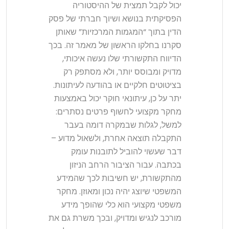
יכול לקבל תמצית של ההיסטוריה
הפסיקתית בנושא ושיוך חברתי של פסק
הדין בתוך “המגמות המרכזיות” שאותן
סקרנו בחלקו הראשון של מאמר זה. בכך
הדיווח התקשורתי שלו נעשה איכותי,
מדויק ומבוסס יותר, ולא מסתפק רק
בציטוטים חלקיים או בהודעה לעיתונות.
יתר על כן, עיתונאי חוקר יכול באמצעות
מחקר מקצועי לחשוף פרטים נסתרים:
למשל, לגלות שבמקרה דומה בעבר
התקבלה תוצאה אחרת, ולשאול מדוע –
דבר שעשוי להוביל לתובנות עומק
בכתבה. עבור הציבור הרחב הניזון
מהתקשורת, יש חשיבות לכך שהמידע
המשפטי שיוצג יהיה נכון ומאוזן. מחקר
משפטי מקצועי הוא כלי שהופך מידע
מורכב לנגיש ומדויק, ובכך משרת גם את