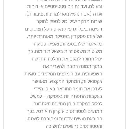
ובעולם, ועד נתונים סטטיסטיים או דוחות
ועדה (אם הנושא נוגע למדיניות ציבורית).
שירות מחקר יעיל יכול לספק לחוקר
רשימה ביבליוגרפית מקיפה: כל הציטוטים
של אותו פסק דין בפסיקה מאוחרת יותר,
כל אזכור שלו בספרות, ואפילו פסיקה
משיטות משפט זרות בשאלות דומות. כך
יכול החוקר למקם את ההלכה החדשה
בתוך תמונה רחבה ולהעריך את
השפעותיה. עבור מרצים המלמדים סוגיות
אקטואליות, המחקר המקצועי מאפשר
לעדכן את חומר ההוראה באופן מיידי
בעקבות התפתחויות בפסיקה – למשל,
לכלול במקרה בוחן מהשנה האחרונה
המדגים לסטודנטים עיקרון תיאורטי. בכך
ההוראה נעשית עדכנית ומחוברת לשטח,
והסטודנטים נחשפים לחשיבה