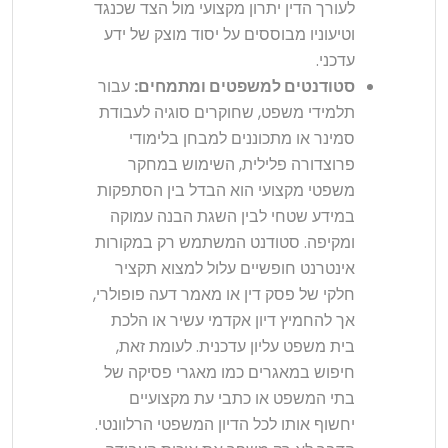
לעורך הדין יתרון מקצועי מול הצד שכנגד
וטיעוניו מבוססים על יסוד מוצק של ידע
עדכני.
סטודנטים למשפטים ומתמחים:
עבור
תלמידי משפט, שחוקרים סוגיה לעבודת
סמינר או מתכוננים למבחן בלימודי
פרוצדורה פלילית, השימוש במחקר
משפטי מקצועי הוא הבדל בין הסתפקות
במידע שטחי לבין השגת הבנה עמוקה
ומקיפה. סטודנט המשתמש רק במקורות
אינטרנט חופשיים עלול למצוא תקציר
חלקי של פסק דין או מאמר דעה פופולרי,
אך להחמיץ דיון אקדמי עשיר או הלכת
בית משפט עליון עדכנית. לעומת זאת,
חיפוש במאגרים כמו מאגרי פסיקה של
בתי המשפט או כתבי עת מקצועיים
יחשוף אותו לכל הדיון המשפטי הרלוונטי.