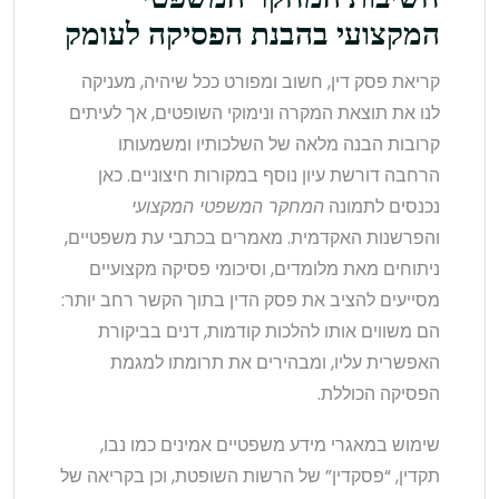
המקצועי בהבנת הפסיקה לעומק
קריאת פסק דין, חשוב ומפורט ככל שיהיה, מעניקה
לנו את תוצאת המקרה ונימוקי השופטים, אך לעיתים
קרובות הבנה מלאה של השלכותיו ומשמעותו
הרחבה דורשת עיון נוסף במקורות חיצוניים. כאן
נכנסים לתמונה
המחקר המשפטי המקצועי
והפרשנות האקדמית. מאמרים בכתבי עת משפטיים,
ניתוחים מאת מלומדים, וסיכומי פסיקה מקצועיים
מסייעים להציב את פסק הדין בתוך הקשר רחב יותר:
הם משווים אותו להלכות קודמות, דנים בביקורת
האפשרית עליו, ומבהירים את תרומתו למגמת
הפסיקה הכוללת.
שימוש במאגרי מידע משפטיים אמינים כמו נבו,
תקדין, “פסקדין” של הרשות השופטת, וכן בקריאה של