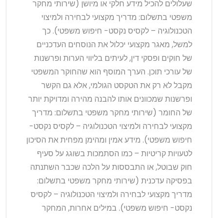
שעלולים להכיל מידע חלקי או מיושן (שירותי מחקר
משפטי בתשלום: מדריך מקצועי לבחירה ולמיצוי
הטכנולוגיה – לקסיס נקסט- חיפוש משפטי). כך
למשל, מאגר מקצועי יכלול את הנוסחים העדכניים
של חוקים ופסקי דין, לעיתים בליווי הערות ופרשנות
של עורכי תוכן. הערך המוסף הוא שהחוקר המשפטי
מקבל לא רק את הטקסט הגולמי, אלא גם הקשר
ופרשנות שמכוונים אותו להבנה מהירה ומדויקת יותר
של החומר (שירותי מחקר משפטי בתשלום: מדריך
מקצועי לבחירה ולמיצוי הטכנולוגיה – לקסיס נקסט-
חיפוש משפטי). מידע אמין ומהימן מפחית את הסיכון
לטעויות קריטיות – כמו הסתמכות בשוגג על סעיף
חוק שבוטל, או התבססות על הלכה שכבר השתנתה
בפסיקה עדכנית (שירותי מחקר משפטי בתשלום:
מדריך מקצועי לבחירה ולמיצוי הטכנולוגיה – לקסיס
נקסט- חיפוש משפטי). במילים אחרות, המחקר