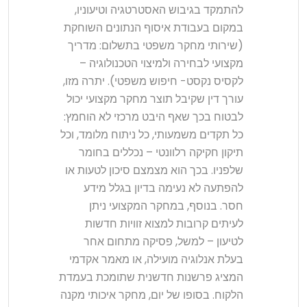
להתמקד בגיבוש האסטרטגיה וטיעוניו,
במקום בעבודת איסוף הנתונים השוחקת
(שירותי מחקר משפטי בתשלום: מדריך
מקצועי לבחירה ולמיצוי הטכנולוגיה –
לקסיס נקסט- חיפוש משפטי). יתרה מזו,
עורך דין שקיבל תוצר מחקר מקצועי יכול
לבטוח בכך שאף היבט מרכזי לא הוחמץ:
כל תקדים משמעותי, כל ניתוח מלומד, וכל
תיקון חקיקה רלוונטי – נכללים בחומר
שלפניו. בכך הוא מצמצם סיכון לטעות או
להפתעה לא נעימה בדיון בגלל מידע
חסר. בנוסף, במחקר המקצועי ניתן
לעיתים קרובות למצוא זוויות חדשות
לטיעון – למשל, פסיקה מתחום אחר
בעלת אנלוגיה מועילה, או מאמר אקדמי
המציג פרשנות חדשנית שתומכת בעמדת
הלקוח. בסופו של יום, מחקר איכותי מקנה