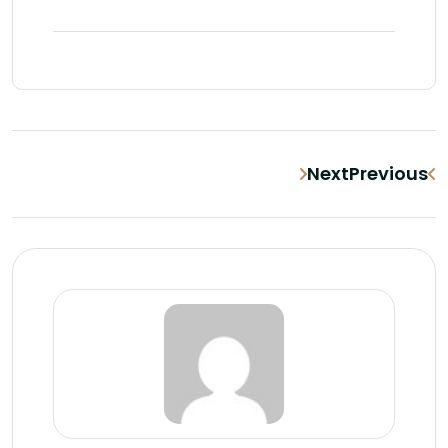
Next
Previous