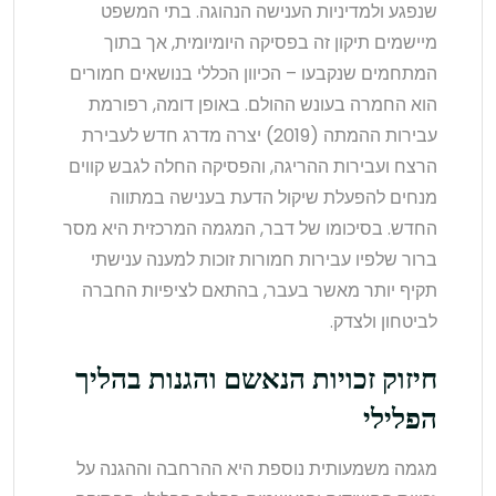
שנפגע ולמדיניות הענישה הנהוגה. בתי המשפט
מיישמים תיקון זה בפסיקה היומיומית, אך בתוך
המתחמים שנקבעו – הכיוון הכללי בנושאים חמורים
הוא החמרה בעונש ההולם. באופן דומה, רפורמת
עבירות ההמתה (2019) יצרה מדרג חדש לעבירת
הרצח ועבירות ההריגה, והפסיקה החלה לגבש קווים
מנחים להפעלת שיקול הדעת בענישה במתווה
החדש. בסיכומו של דבר, המגמה המרכזית היא מסר
ברור שלפיו עבירות חמורות זוכות למענה ענישתי
תקיף יותר מאשר בעבר, בהתאם לציפיות החברה
לביטחון ולצדק.
חיזוק זכויות הנאשם והגנות בהליך
הפלילי
מגמה משמעותית נוספת היא ההרחבה וההגנה על