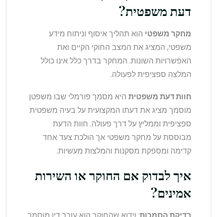
דעת משפטית?
מחקר משפטי
הוא תהליך איסוף וניתוח מידע
משפטי, המציג את המצב החוקי הקיים ואת
האפשרויות השונות. המחקר בדרך כלל אינו כולל
המלצה ספציפית לפעולה.
חוות דעת משפטית
היא מסמך פורמלי שבו משפטן
מוסמך מציג את דעתו המקצועית על בעיה משפטית
ספציפית וממליץ על דרך פעולה. חוות הדעת
מבוססת על מחקר משפטי אך הולכת צעד אחד
קדימה ומספקת מסקנות והמלצות מעשיות.
איך לבדוק אם החוקר או השירות
אמינים?
בדיקת הסמכות
: וידוא שהחוקר הוא עורך דין מוסמך