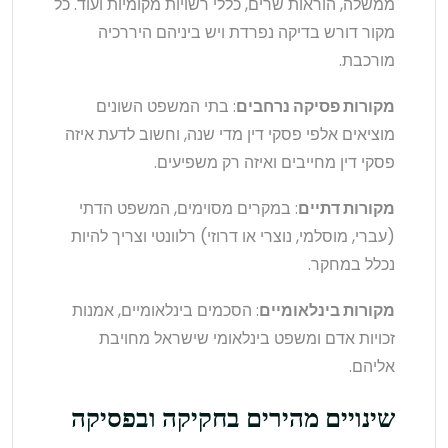
ממשלה, הוראות שרים, כללי רשויות מקומיות ועוד. כל
מקור דורש בדיקה נפרדת ויש ביניהם היררכיה
מורכבת.
מקורות פסיקה נרחבים
: בתי המשפט השונים
מוציאים אלפי פסקי דין מדי שנה, וחשוב לדעת איזה
פסקי דין מחייבים ואיזה רק משפיעים.
מקורות דתיים
: במקרים מסוימים, המשפט הדתי
(עברי, מוסלמי, נוצרי או דרוזי) רלוונטי וצריך להיות
נכלל במחקר.
מקורות בינלאומיים
: הסכמים בינלאומיים, אמנות
זכויות אדם ומשפט בינלאומי שישראל מחויבת
אליהם.
שינויים מהירים בחקיקה ובפסיקה