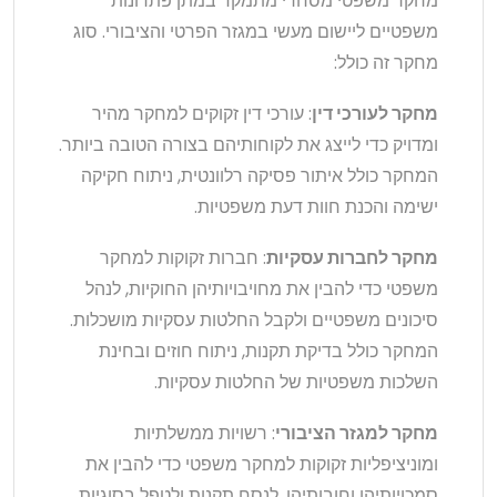
מחקר משפטי מסחרי מתמקד במתן פתרונות
משפטיים ליישום מעשי במגזר הפרטי והציבורי. סוג
מחקר זה כולל:
מחקר לעורכי דין
: עורכי דין זקוקים למחקר מהיר
ומדויק כדי לייצג את לקוחותיהם בצורה הטובה ביותר.
המחקר כולל איתור פסיקה רלוונטית, ניתוח חקיקה
ישימה והכנת חוות דעת משפטיות.
מחקר לחברות עסקיות
: חברות זקוקות למחקר
משפטי כדי להבין את מחויבויותיהן החוקיות, לנהל
סיכונים משפטיים ולקבל החלטות עסקיות מושכלות.
המחקר כולל בדיקת תקנות, ניתוח חוזים ובחינת
השלכות משפטיות של החלטות עסקיות.
מחקר למגזר הציבורי
: רשויות ממשלתיות
ומוניציפליות זקוקות למחקר משפטי כדי להבין את
סמכויותיהן וחובותיהן, לנסח תקנות ולטפל בסוגיות