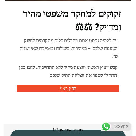
זקוקים למחקר משפטי מהיר
ומדויק? ⚖️⚖️
עם לקסיס נקסט אתם מקבלים כלים מתקדמים לחיזוק
הטענות שלכם – במהירות, ביעילות ובאמינות שאין שניה
לה.
קבלו ייעוץ ראשוני והצעת מחיר ללא התחייבות. לחצו כאן
והתחילו לשפר את הצלחת התיק שלכם!
לחץ כאן!
לחץ כאן!
תודה, אולי אח"כ!