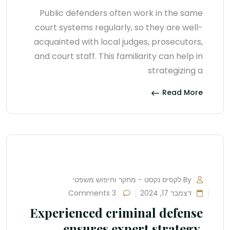
Public defenders often work in the same
court systems regularly, so they are well-
acquainted with local judges, prosecutors,
and court staff. This familiarity can help in
strategizing a
Read More
By לקסיס נקסט - מחקר וחיפוש משפטי
דצמבר 17, 2024
3 Comments
Experienced criminal defense
ensures expert strategy,