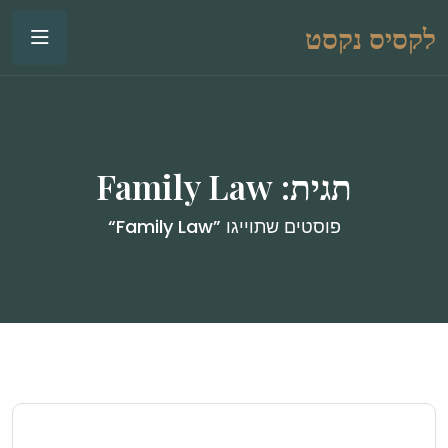
לקסיס נקסט
תגית:
Family Law
פוסטים שתוייגו ”Family Law“