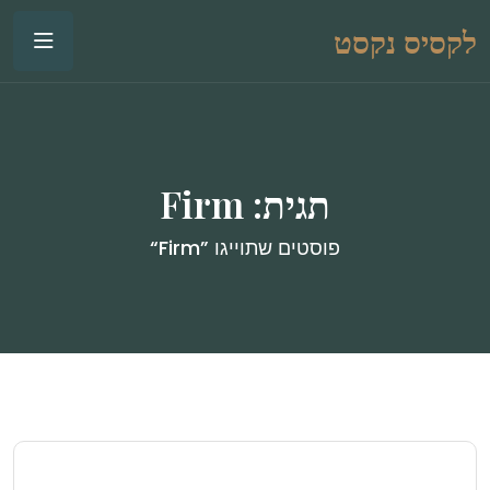
לקסיס נקסט
תגית:
Firm
פוסטים שתוייגו ”Firm“