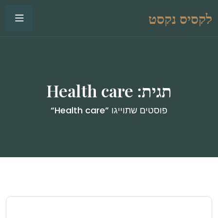
לקסיס נקסט
תגית:
Health care
פוסטים שתוייגו ”Health care“