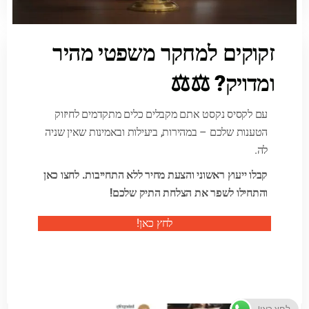
זקוקים למחקר משפטי מהיר
ומדויק? ⚖️⚖️
עם לקסיס נקסט אתם מקבלים כלים מתקדמים לחיזוק
הטענות שלכם – במהירות, ביעילות ובאמינות שאין שניה
לה.
קבלו ייעוץ ראשוני והצעת מחיר ללא התחייבות. לחצו כאן
והתחילו לשפר את הצלחת התיק שלכם!
לחץ כאן!