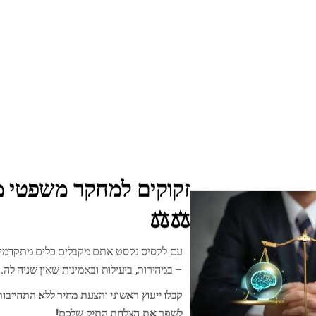
זקוקים למחקר משפטי מה
⚖️⚖️
עם לקסיס נקסט אתם מקבלים כלים מתקדמים
– במהירות, ביעילות ובאמינות שאין שניה לה.
קבלו ייעוץ ראשוני והצעת מחיר ללא התחייבות
לשפר את הצלחת התיק שלכם!