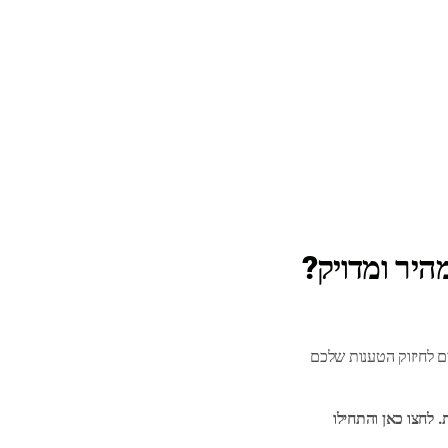
יר ומדויק?
 לחיזוק הטענות שלכם
. לחצו כאן והתחילו